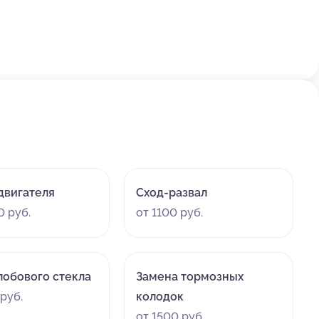
двигателя
Сход-развал
0 руб.
от 1100 руб.
лобового стекла
Замена тормозных
руб.
колодок
от 1500 руб.