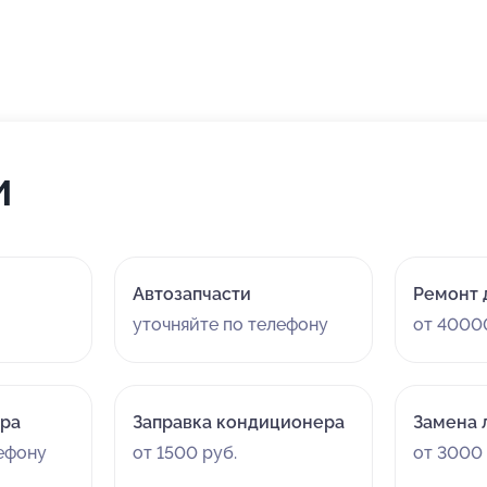
переходить на другую марку)
и
Автозапчасти
Ремонт 
уточняйте по телефону
от 4000
ора
Заправка кондиционера
Замена 
лефону
от 1500 руб.
от 3000 