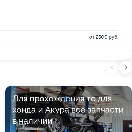
от 2500 руб.
Для прохождения то для
хонда и Акура все запчасти
в наличии