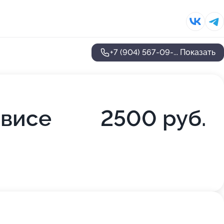
+7 (904) 567-09-...
Показать
рвисе
2500 руб.