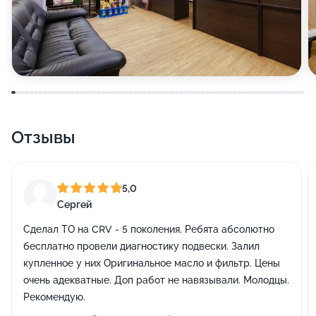
Отзывы
5,0
Сергей
Сделал ТО на CRV - 5 поколения. Ребята абсолютно
бесплатно провели диагностику подвески. Залил
купленное у них Оригинальное масло и фильтр. Цены
очень адекватные. Доп работ не навязывали. Молодцы.
Рекомендую.